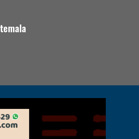
atemala