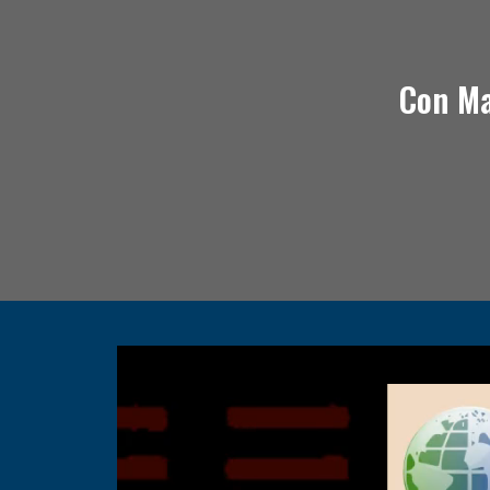
Con Ma